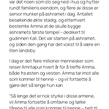
var det noen som slo seg ned i hus og hytter
rundt familiens eiendom, og flere av disse er
senior munker på ashramet i dag. Antallet
besøkende økte stadig, og etterhvert
bestemte Amma at de skulle bygge
ashramets første tempel – dedikert til
gudinnen Kali. Det var starten på ashramet,
og siden den gang har det vokst til å være en
liten landsby.
I dag er det flere millioner mennesker som
reiser Amritapuri hvert år for å treffe Amma,
både fra østen og vesten. Amma tar imot alle
som kommer til henne – og vil fortsette å
gjøre det så lenge hun kan.
“Så lenge det er nok styrke i disse armene,
vil Amma fortsette å omfavne og tørke
tårene til alle som kommer til henne – helt til