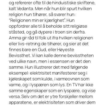
og refererer ofte til de hinduistiske skriftene,
kalt Vedanta. Men når hun blir spurt hvilken
religion hun tilhører, så svarer hun:
“Religionen min er kjærlighet”. Hun
oppfordrer alle til å beholde sitt religiøse
ståsted, og gå dypere i troen sin derfra.
Amma gir råd til folk ut ifra hvilken religionen
eller livs-retning de tilhører, og sier at det
finnes bare en Gud, eller Høyeste
Bevissthet. Vi kan kalle denne bevisstheten
ved ulike navn, men i essensen er det den
samme. Hun illustrerer det med følgende
eksempel: elektrisitet manifesterer seg i
kjøleskapet som kulde, i varmeovnen som
varme, og i lyspæren som lys. En TV har ikke
samme egenskaper som en lyspære, og vise
versa. Selv om det er ytre forskjeller mellom
apparatene, er elektrisiteten som driver dem