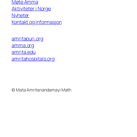
Møte Amma
Aktiviteter i Norge
Nyheter
Kontakt og informasjon
amritapuri.org
amma.org
amrita.edu
amritahospitals.org
© Mata Amritanandamayi Math