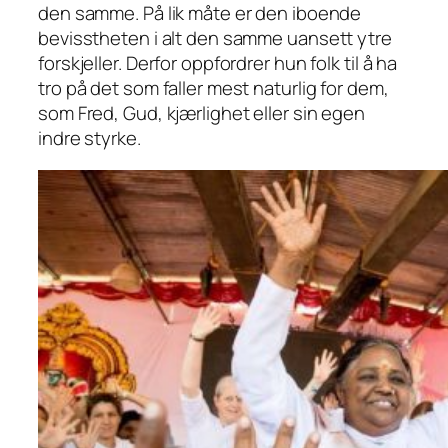
den samme. På lik måte er den iboende
bevisstheten i alt den samme uansett ytre
forskjeller. Derfor oppfordrer hun folk til å ha
tro på det som faller mest naturlig for dem,
som Fred, Gud, kjærlighet eller sin egen
indre styrke.