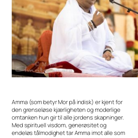
Amma (som betyr Mor på indisk) er kjent for
den grenseløse kjærligheten og moderlige
omtanken hun gir til alle jordens skapninger.
Med spirituell visdom, generøsitet og
endeløs tålmodighet tar Amma imot alle som