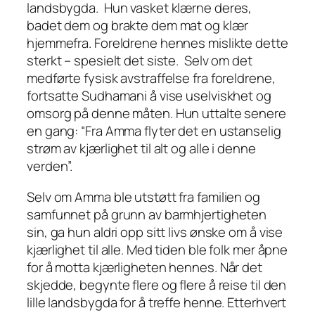
landsbygda. Hun vasket klærne deres,
badet dem og brakte dem mat og klær
hjemmefra. Foreldrene hennes mislikte dette
sterkt – spesielt det siste. Selv om det
medførte fysisk avstraffelse fra foreldrene,
fortsatte Sudhamani å vise uselviskhet og
omsorg på denne måten. Hun uttalte senere
en gang: “Fra Amma flyter det en ustanselig
strøm av kjærlighet til alt og alle i denne
verden”.
Selv om Amma ble utstøtt fra familien og
samfunnet på grunn av barmhjertigheten
sin, ga hun aldri opp sitt livs ønske om å vise
kjærlighet til alle. Med tiden ble folk mer åpne
for å motta kjærligheten hennes. Når det
skjedde, begynte flere og flere å reise til den
lille landsbygda for å treffe henne. Etterhvert