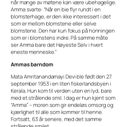
når mange av møtene kan være ubehagelige.
Amma svarte: “Når en bie flyr rundt i en
blomsterhage, er den ikke interessert i det
som er mellom blomstene eller selve
blomstene. Den har kun fokus på honningen
som er i blomstens indre. På samme måte
ser Amma bare det Høyeste Selv i hvert
eneste menneske.“
Ammas barndom
Mata Amritanandamayi Devi ble født den 27.
september 1953 i en liten fiskerlandsbyen i
Kerala. Hun kom til verden uten en lyd, bare
med et strålende smil. I dag er hun kjent som
“Amma” – moren som gir endeløs omsorg og
kjærlighet til alle som kommer til henne.
Fortsatt, 63 år senere, med det samme
strålende smilet.