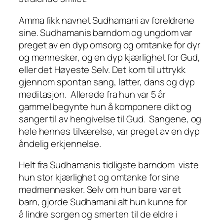
Amma fikk navnet Sudhamani av foreldrene
sine. Sudhamanis barndom og ungdom var
preget av en dyp omsorg og omtanke for dyr
og mennesker, og en dyp kjærlighet for Gud,
eller det Høyeste Selv. Det kom til uttrykk
gjennom spontan sang, latter, dans og dyp
meditasjon. Allerede fra hun var 5 år
gammel begynte hun å komponere dikt og
sanger til av hengivelse til Gud. Sangene, og
hele hennes tilværelse, var preget av en dyp
åndelig erkjennelse.
Helt fra Sudhamanis tidligste barndom viste
hun stor kjærlighet og omtanke for sine
medmennesker. Selv om hun bare var et
barn, gjorde Sudhamani alt hun kunne for
å lindre sorgen og smerten til de eldre i