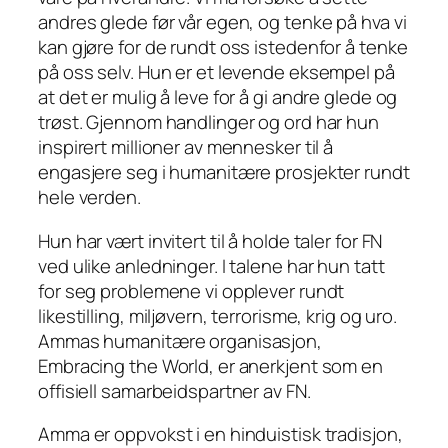
andres glede før vår egen, og tenke på hva vi
kan gjøre for de rundt oss istedenfor å tenke
på oss selv. Hun er et levende eksempel på
at det er mulig å leve for å gi andre glede og
trøst. Gjennom handlinger og ord har hun
inspirert millioner av mennesker til å
engasjere seg i humanitære prosjekter rundt
hele verden.
Hun har vært invitert til å holde taler for FN
ved ulike anledninger. I talene har hun tatt
for seg problemene vi opplever rundt
likestilling, miljøvern, terrorisme, krig og uro.
Ammas humanitære organisasjon,
Embracing the World, er anerkjent som en
offisiell samarbeidspartner av FN.
Amma er oppvokst i en hinduistisk tradisjon,