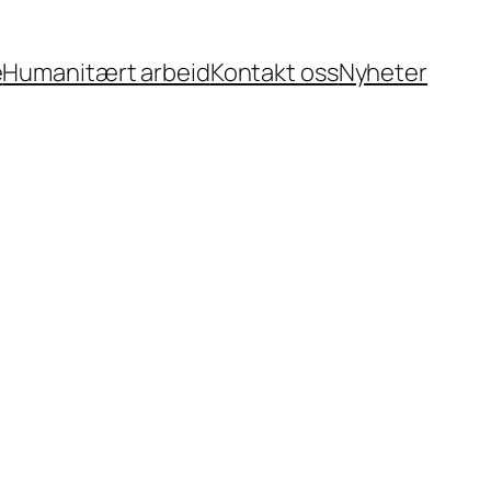
e
Humanitært arbeid
Kontakt oss
Nyheter