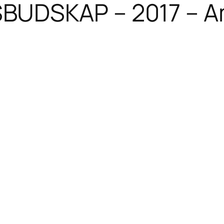
DSKAP – 2017 – Amri