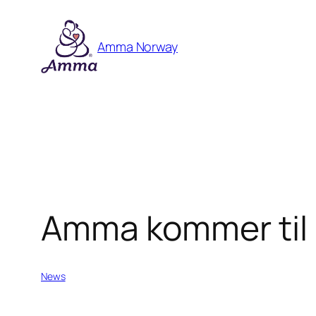
Skip
to
Amma Norway
content
Amma kommer til
News