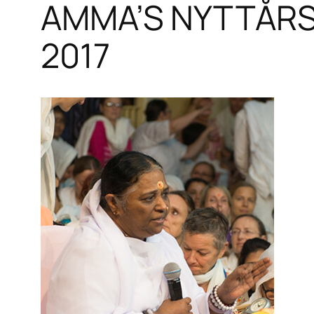
AMMA’S NYTTÅRSBU
2017