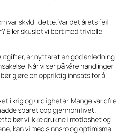
var skyld i dette. Var det årets feil
? Eller skuslet vi bort med trivielle
 utgifter, er nyttåret en god anledning
ansakelse. Når vi ser på våre handlinger
 bør gjøre en oppriktig innsats for å
vet i krig og uroligheter. Mange var ofre
hadde sparet opp gjennom livet.
ette bør vi ikke drukne i motløshet og
endene, kan vi med sinnsro og optimisme