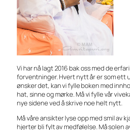
Vi har nå lagt 2016 bak oss med de erfari
forventninger. Hvert nytt år er som ett ube
ønsker det, kan vi fylle boken med innho
hat, sinne og mørke. Må vi fylle vår vi
nye sidene ved å skrive noe helt nytt.
Må våre ansikter lyse opp med smil av kjæ
hjerter bli fylt av medfølelse. Må solen