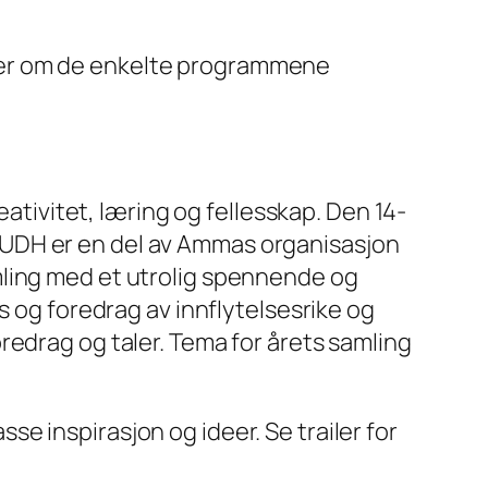
mer om de enkelte programmene
eativitet, læring og fellesskap. Den 14-
UDH er en del av Ammas organisasjon
mling med et utrolig spennende og
s og foredrag av innflytelsesrike og
redrag og taler. Tema for årets samling
e inspirasjon og ideer. Se trailer for