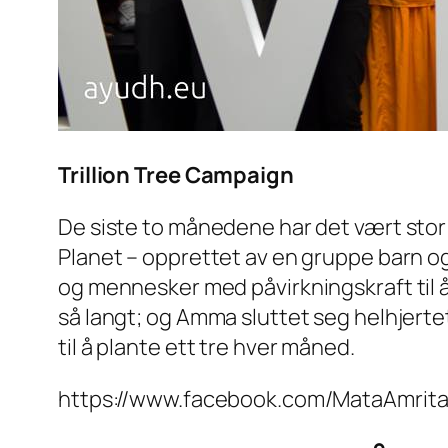
Trillion Tree Campaign
De siste to månedene har det vært stor
Planet – opprettet av en gruppe barn 
og mennesker med påvirkningskraft til å
så langt; og Amma sluttet seg helhjertet
til å plante ett tre hver måned.
https://www.facebook.com/MataAmr