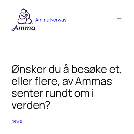
Skip
to
Amma Norway
content
Ønsker du å besøke et,
eller flere, av Ammas
senter rundt om i
verden?
News