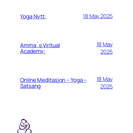
18 May 2025
Yoga Nytt:
18 May
Amma`s Viritual
Academy:
2025
18 May
Online Meditasjon – Yoga –
Satsang
2025